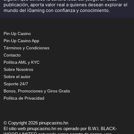
publicación, aporta valor real a quienes desean explorar el
mundo del iGaming con confianza y conocimiento.
Pin-Up Casino
Pin-Up Casino App
Términos y Condiciones
Contacto
Política AML y KYC
Sobre Nosotros
Sobre el autor
Soporte 24/7
Bonos, Promociones y Giros Gratis
Política de Privacidad
© Copyright 2026 pinupcasino.hn
El sitio web pinupcasino.hn es operado por B.W.I. BLACK-