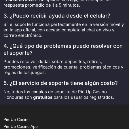
respuesta promedio de 1 a 5 minutos.
3. ¿Puedo recibir ayuda desde el celular?
Sí, el soporte funciona perfectamente en la versión móvil y
en la app oficial, con acceso completo al chat en vivo y
correo electrónico.
4. ¿Qué tipo de problemas puedo resolver con
el soporte?
Puedes resolver dudas sobre depósitos, retiros,
promociones, verificación de cuenta, problemas técnicos y
reglas de los juegos.
5. ¿El servicio de soporte tiene algún costo?
No, todos los canales de soporte de Pin Up Casino
Honduras son
gratuitos
para los usuarios registrados.
Pin-Up Casino
Pin-Up Casino App